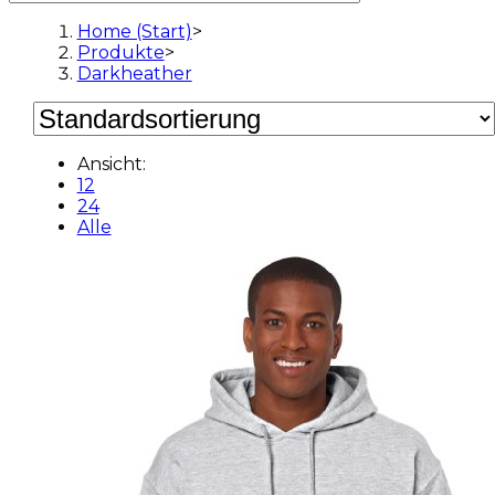
Home (Start)
>
Produkte
>
Darkheather
Ansicht:
12
24
Alle