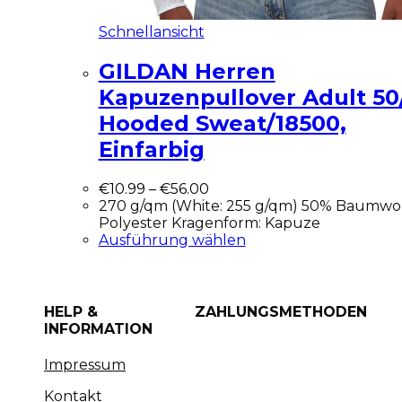
Schnellansicht
GILDAN Herren
Kapuzenpullover Adult 50
Hooded Sweat/18500,
Einfarbig
€
10.99
–
€
56.00
270 g/qm (White: 255 g/qm) 50% Baumwol
Polyester Kragenform: Kapuze
Ausführung wählen
HELP &
ZAHLUNGSMETHODEN
INFORMATION
Impressum
Kontakt