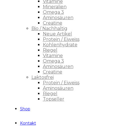
Vitamine
Mineralien
Omega 3
Aminosäuren
Creatine
Bio / Nachhaltig
Neue Artikel
Protein / Eiweiss
Kohlenhydrate
Riegel
Vitamine
Omega 3
Aminosäuren
Creatine
Laktosfrei
Protein / Eiweiss
Aminosäuren
Riegel
Topseller
Shop
Kontakt