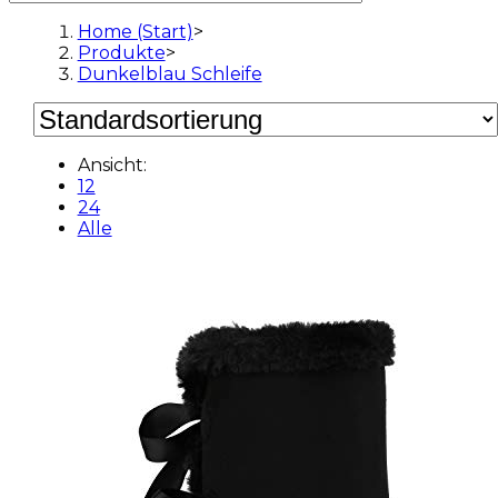
Home (Start)
>
Produkte
>
Dunkelblau Schleife
Ansicht:
12
24
Alle