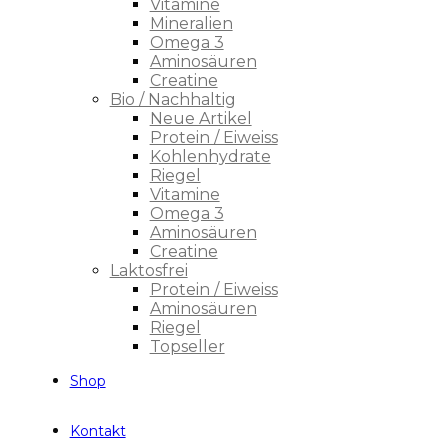
Vitamine
Mineralien
Omega 3
Aminosäuren
Creatine
Bio / Nachhaltig
Neue Artikel
Protein / Eiweiss
Kohlenhydrate
Riegel
Vitamine
Omega 3
Aminosäuren
Creatine
Laktosfrei
Protein / Eiweiss
Aminosäuren
Riegel
Topseller
Shop
Kontakt