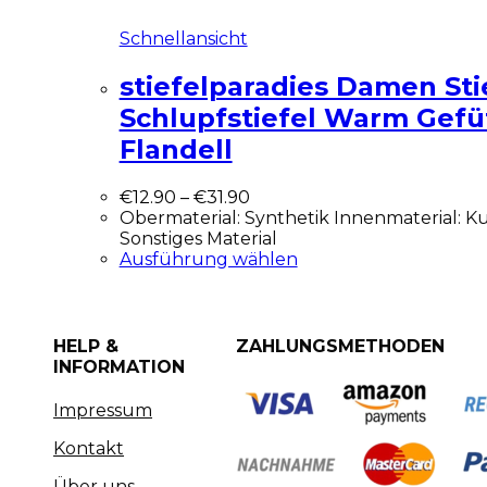
Schnellansicht
stiefelparadies Damen Sti
Schlupfstiefel Warm Gefü
Flandell
€
12.90
–
€
31.90
Obermaterial: Synthetik Innenmaterial: Ku
Sonstiges Material
Ausführung wählen
HELP &
ZAHLUNGSMETHODEN
INFORMATION
Impressum
Kontakt
Über uns