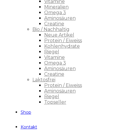
Vitamine
Mineralien
Omega 3
Aminosäuren
Creatine
Bio / Nachhaltig
Neue Artikel
Protein / Eiweiss
Kohlenhydrate
Riegel
Vitamine
Omega 3
Aminosäuren
Creatine
Laktosfrei
Protein / Eiweiss
Aminosäuren
Riegel
Topseller
Shop
Kontakt