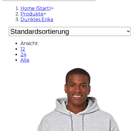
Home (Start)
>
Produkte
>
Dunkles Erika
Ansicht:
12
24
Alle