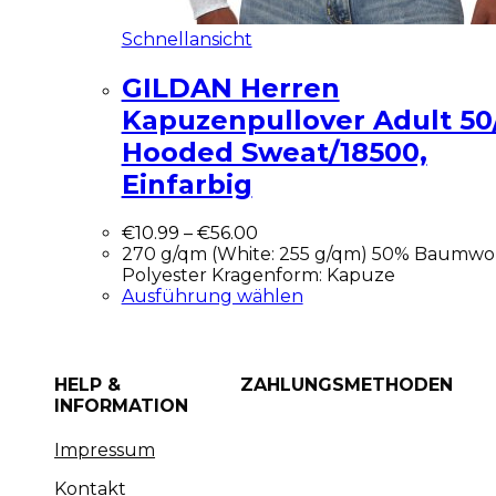
Schnellansicht
GILDAN Herren
Kapuzenpullover Adult 50
Hooded Sweat/18500,
Einfarbig
€
10.99
–
€
56.00
270 g/qm (White: 255 g/qm) 50% Baumwol
Polyester Kragenform: Kapuze
Ausführung wählen
HELP &
ZAHLUNGSMETHODEN
INFORMATION
Impressum
Kontakt