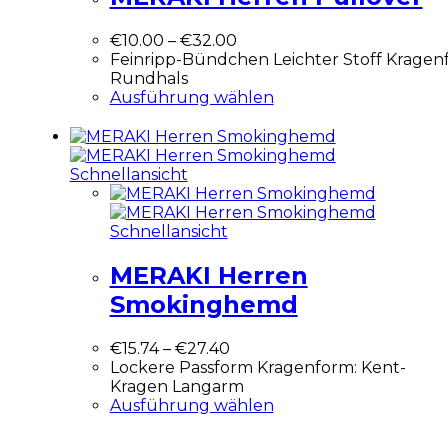
€
10.00
–
€
32.00
Feinripp-Bündchen Leichter Stoff Kragen
Rundhals
Ausführung wählen
Schnellansicht
Schnellansicht
MERAKI Herren
Smokinghemd
€
15.74
–
€
27.40
Lockere Passform Kragenform: Kent-
Kragen Langarm
Ausführung wählen