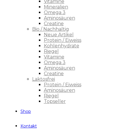
Vitamine
Mineralien
Omega 3
Aminosäuren
Creatine
Bio / Nachhaltig
Neue Artikel
Protein / Eiweiss
Kohlenhydrate
Riegel
Vitamine
Omega 3
Aminosäuren
Creatine
Laktosfrei
Protein / Eiweiss
Aminosäuren
Riegel
Topseller
Shop
Kontakt