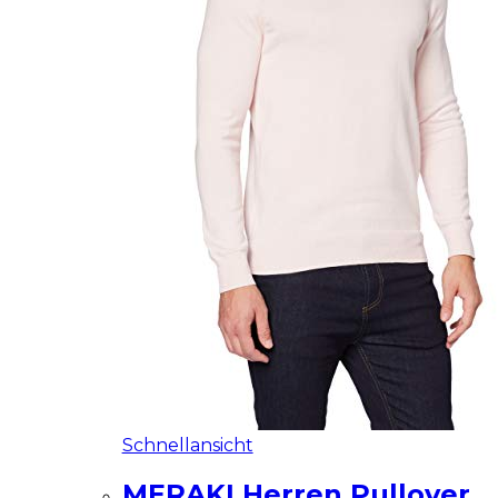
Schnellansicht
MERAKI Herren Pullover