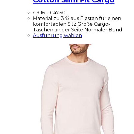
€
9.16
–
€
47.50
Material zu 3 % aus Elastan für einen
komfortablen Sitz Große Cargo-
Taschen an der Seite Normaler Bund
Ausführung wählen