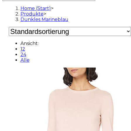
Home (Start)
>
Produkte
>
Dunkles Marineblau
Ansicht:
12
24
Alle