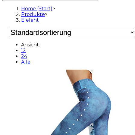
Home (Start)
>
Produkte
>
Elefant
Ansicht:
12
24
Alle