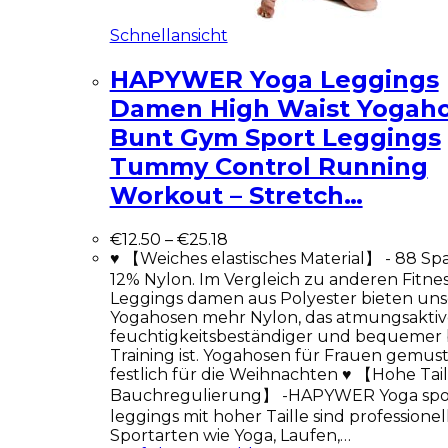
Schnellansicht
HAPYWER Yoga Leggings
Damen High Waist Yogah
Bunt Gym Sport Leggings
Tummy Control Running
Workout – Stretch…
€
12.50
–
€
25.18
♥ 【Weiches elastisches Material】 - 88 Sp
12% Nylon. Im Vergleich zu anderen Fitnes
Leggings damen aus Polyester bieten uns
Yogahosen mehr Nylon, das atmungsaktiv
feuchtigkeitsbeständiger und bequemer
Training ist. Yogahosen für Frauen gemuste
festlich für die Weihnachten ♥ 【Hohe Tai
Bauchregulierung】 -HAPYWER Yoga spo
leggings mit hoher Taille sind professionel
Sportarten wie Yoga, Laufen,…