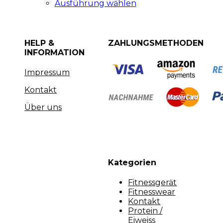
Ausführung wählen
HELP &
ZAHLUNGSMETHODEN
INFORMATION
Impressum
Kontakt
Über uns
Kategorien
Fitnessgerät
Fitnesswear
Kontakt
Protein /
Eiweiss