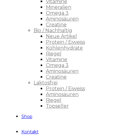
Vitamine
Mineralien
Omega 3
Aminosäuren
Creatine
Bio / Nachhaltig
Neue Artikel
Protein / Eiweiss
Kohlenhydrate
Riegel
Vitamine
Omega 3
Aminosäuren
Creatine
Laktosfrei
Protein / Eiweiss
Aminosäuren
Riegel
Topseller
Shop
Kontakt