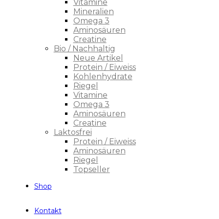
Vitamine
Mineralien
Omega 3
Aminosäuren
Creatine
Bio / Nachhaltig
Neue Artikel
Protein / Eiweiss
Kohlenhydrate
Riegel
Vitamine
Omega 3
Aminosäuren
Creatine
Laktosfrei
Protein / Eiweiss
Aminosäuren
Riegel
Topseller
Shop
Kontakt