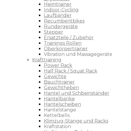
Heimtrainer
Indoor-Cycling
Laufbänder
Recumbentbikes
Rundergeräte
Stepper
Ersatzteile / Zubehör
Trainings Rollen
Oberkörpertrainer
Vibration und Massagegeräte
Krafttraining
Power Rack
Half Rack / Squat Rack
Gewichte
Bauchtrainer
Gewichtheben
Hantel und Schbeinständer
Hantelbänke
Hantelscheiben
Hantelstange
Kettelbells
Klimzug-Stange und Racks
Kraftstation