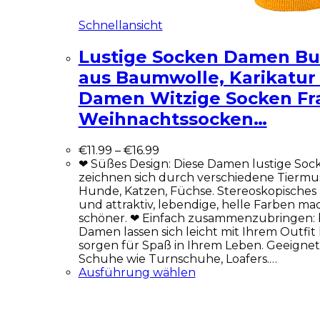
Schnellansicht
Lustige Socken Damen Bu
aus Baumwolle, Karikatur
Damen Witzige Socken Fr
Weihnachtssocken…
€
11.99
–
€
16.99
❤ Süßes Design: Diese Damen lustige Soc
zeichnen sich durch verschiedene Tiermust
Hunde, Katzen, Füchse. Stereoskopisches
und attraktiv, lebendige, helle Farben ma
schöner. ❤ Einfach zusammenzubringen: 
Damen lassen sich leicht mit Ihrem Outfi
sorgen für Spaß in Ihrem Leben. Geeignet
Schuhe wie Turnschuhe, Loafers.…
Ausführung wählen