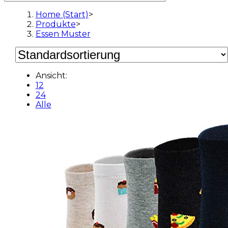
Home (Start)
>
Produkte
>
Essen Muster
Ansicht:
12
24
Alle