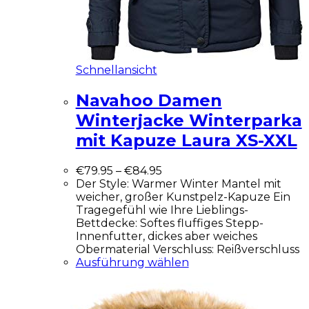
Schnellansicht
Navahoo Damen
Winterjacke Winterparka
mit Kapuze Laura XS-XXL
€
79.95
–
€
84.95
Der Style: Warmer Winter Mantel mit
weicher, großer Kunstpelz-Kapuze Ein
Tragegefühl wie Ihre Lieblings-
Bettdecke: Softes fluffiges Stepp-
Innenfutter, dickes aber weiches
Obermaterial Verschluss: Reißverschluss
Ausführung wählen