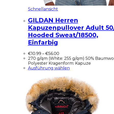
Schnellansicht
GILDAN Herren
Kapuzenpullover Adult 50
Hooded Sweat/18500,
Einfarbig
€
10.99
–
€
56.00
270 g/qm (White: 255 g/qm) 50% Baumwol
Polyester Kragenform: Kapuze
Ausführung wählen