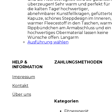
überzeugen! Sehr warm und perfekt für
die kalten Tage! hochwertiger,
abnehmbarer Kunstfellkragen, gefüttert
Kapuze, schönes Steppdesign im Inneren,
warmer Fleecestoff in den Taschen, warm
Rippbündchen am Armabschluss und ein
hochwertiges Obermaterial lassen keine
Wünsche offen. Langarm
Ausführung wählen
HELP &
ZAHLUNGSMETHODEN
INFORMATION
Impressum
Kontakt
Über uns
Kategorien
Fitnessgerät