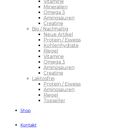
Vitamine
Mineralien
Omega 3
Aminosäuren
Creatine
Bio / Nachhaltig
Neue Artikel
Protein / Eiweiss
Kohlenhydrate
Riegel
Vitamine
Omega 3
Aminosäuren
Creatine
Laktosfrei
Protein / Eiweiss
Aminosäuren
Riegel
Topseller
Shop
Kontakt