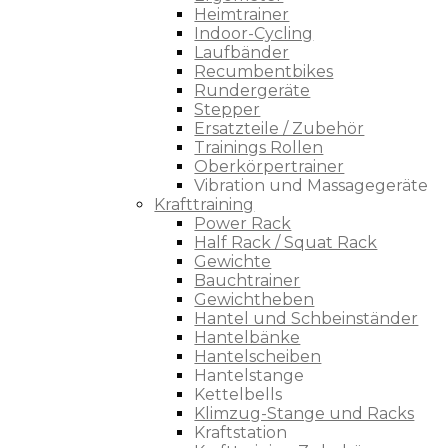
Heimtrainer
Indoor-Cycling
Laufbänder
Recumbentbikes
Rundergeräte
Stepper
Ersatzteile / Zubehör
Trainings Rollen
Oberkörpertrainer
Vibration und Massagegeräte
Krafttraining
Power Rack
Half Rack / Squat Rack
Gewichte
Bauchtrainer
Gewichtheben
Hantel und Schbeinständer
Hantelbänke
Hantelscheiben
Hantelstange
Kettelbells
Klimzug-Stange und Racks
Kraftstation