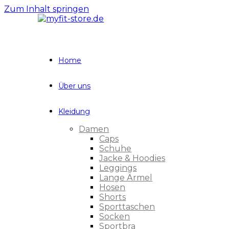
Zum Inhalt springen
Home
Über uns
Kleidung
Damen
Caps
Schuhe
Jacke & Hoodies
Leggings
Lange Ärmel
Hosen
Shorts
Sporttaschen
Socken
Sportbra