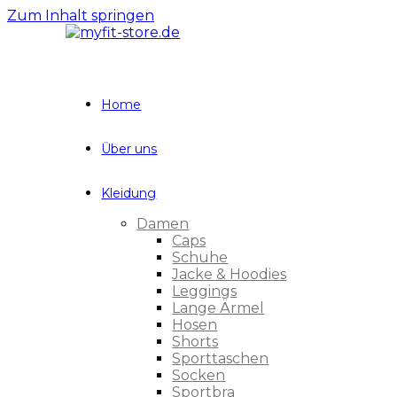
Zum Inhalt springen
Home
Über uns
Kleidung
Damen
Caps
Schuhe
Jacke & Hoodies
Leggings
Lange Ärmel
Hosen
Shorts
Sporttaschen
Socken
Sportbra