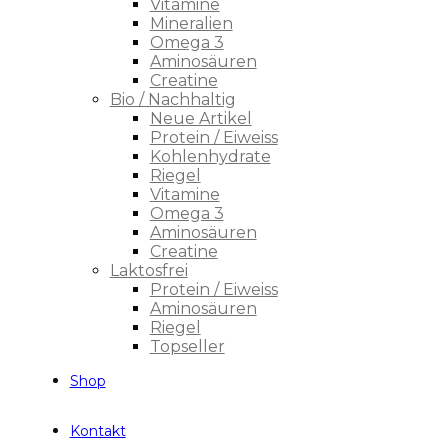
Vitamine
Mineralien
Omega 3
Aminosäuren
Creatine
Bio / Nachhaltig
Neue Artikel
Protein / Eiweiss
Kohlenhydrate
Riegel
Vitamine
Omega 3
Aminosäuren
Creatine
Laktosfrei
Protein / Eiweiss
Aminosäuren
Riegel
Topseller
Shop
Kontakt