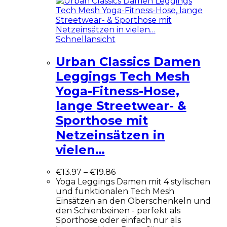
Schnellansicht
Urban Classics Damen
Leggings Tech Mesh
Yoga-Fitness-Hose,
lange Streetwear- &
Sporthose mit
Netzeinsätzen in
vielen…
€
13.97
–
€
19.86
Yoga Leggings Damen mit 4 stylischen
und funktionalen Tech Mesh
Einsätzen an den Oberschenkeln und
den Schienbeinen - perfekt als
Sporthose oder einfach nur als