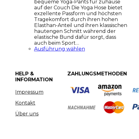
bequeme Yoga-Pants für zuhause
auf der Couch Die Yoga Hose bietet
exzellente Passform und höchsten
Tragekomfort durch ihren hohen
Elasthan-Anteil und ihren klassischen
hautengen Schnitt während der
elastische Bund dafür sorgt, dass
auch beim Sport…
Ausführung wählen
HELP &
ZAHLUNGSMETHODEN
INFORMATION
Impressum
Kontakt
Über uns