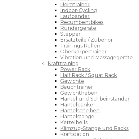
Heimtrainer
Indoor-Cycling
Laufbänder
Recumbentbikes
Rundergeräte
Stepper
Ersatzteile / Zubehör
Trainings Rollen
Oberkörpertrainer
Vibration und Massagegeräte
Krafttraining
Power Rack
Half Rack / Squat Rack
Gewichte
Bauchtrainer
Gewichtheben
Hantel und Schbeinständer
Hantelbänke
Hantelscheiben
Hantelstange
Kettelbells
Klimzug-Stange und Racks
Kraftstation