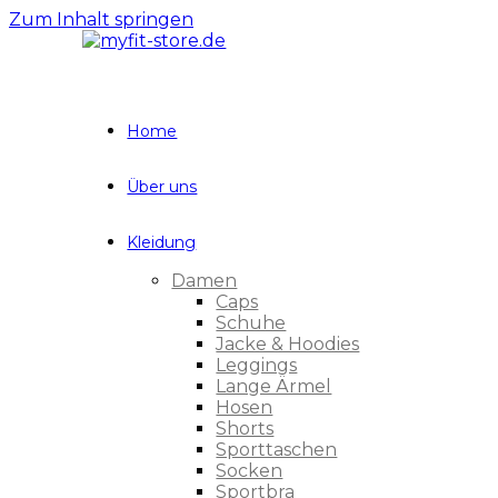
Zum Inhalt springen
Home
Über uns
Kleidung
Damen
Caps
Schuhe
Jacke & Hoodies
Leggings
Lange Ärmel
Hosen
Shorts
Sporttaschen
Socken
Sportbra