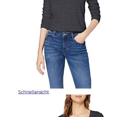
Schnellansicht