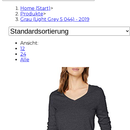
Home (Start)
>
Produkte
>
Grau (Light Grey 5 044) - 2019
Ansicht:
12
24
Alle