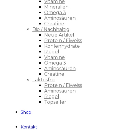
Vitamine
Mineralien
Omega 3
Aminosäuren
Creatine
Bio / Nachhaltig
Neue Artikel
Protein / Eiweiss
Kohlenhydrate
Riegel
Vitamine
Omega 3
Aminosäuren
Creatine
Laktosfrei
Protein / Eiweiss
Aminosäuren
Riegel
Topseller
Shop
Kontakt