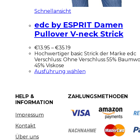
Schnellansicht
edc by ESPRIT Damen
Pullover V-neck Strick
€
13.95
–
€
35.19
Hochwertiger basic Strick der Marke edc
Verschluss: Ohne Verschluss 55% Baumwol
45% Viskose
Ausführung wählen
HELP &
ZAHLUNGSMETHODEN
INFORMATION
Impressum
Kontakt
Über uns