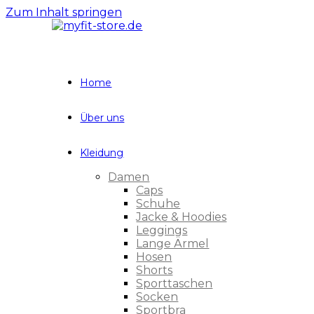
Zum Inhalt springen
Home
Über uns
Kleidung
Damen
Caps
Schuhe
Jacke & Hoodies
Leggings
Lange Ärmel
Hosen
Shorts
Sporttaschen
Socken
Sportbra