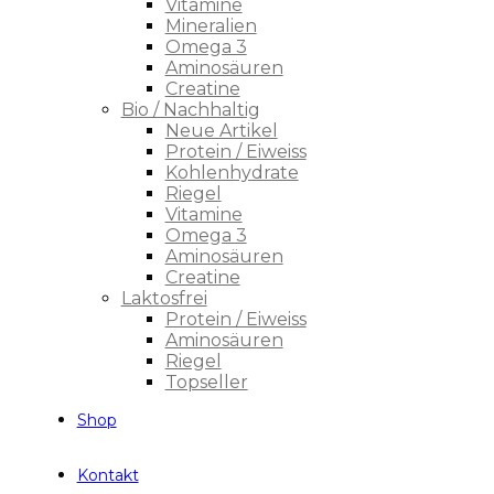
Vitamine
Mineralien
Omega 3
Aminosäuren
Creatine
Bio / Nachhaltig
Neue Artikel
Protein / Eiweiss
Kohlenhydrate
Riegel
Vitamine
Omega 3
Aminosäuren
Creatine
Laktosfrei
Protein / Eiweiss
Aminosäuren
Riegel
Topseller
Shop
Kontakt