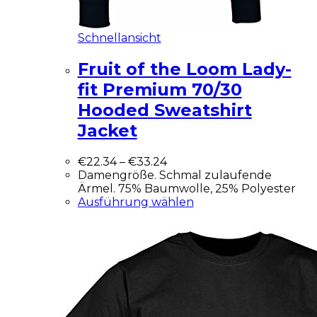
Schnellansicht
Fruit of the Loom Lady-
fit Premium 70/30
Hooded Sweatshirt
Jacket
€
22.34
–
€
33.24
Damengröße. Schmal zulaufende
Ärmel. 75% Baumwolle, 25% Polyester
Ausführung wählen