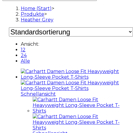
Home (Start)
>
Produkte
>
Heather Grey
Ansicht:
12
24
Alle
Schnellansicht