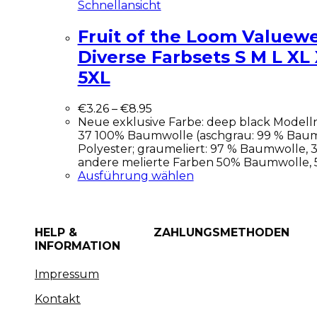
Schnellansicht
Fruit of the Loom Valuewe
Diverse Farbsets S M L XL
5XL
€
3.26
–
€
8.95
Neue exklusive Farbe: deep black Model
37 100% Baumwolle (aschgrau: 99 % Baum
Polyester; graumeliert: 97 % Baumwolle, 3
andere melierte Farben 50% Baumwolle, 
Ausführung wählen
HELP &
ZAHLUNGSMETHODEN
INFORMATION
Impressum
Kontakt