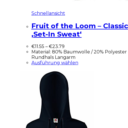
Schnellansicht
Fruit of the Loom – Classi
‚Set-In Sweat‘
€
11.55
–
€
23.79
Material: 80% Baumwolle / 20% Polyester
Rundhals Langarm
Ausführung wählen