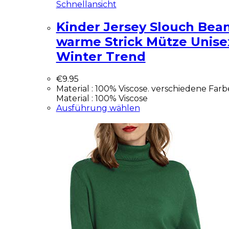
Schnellansicht
Kinder Jersey Slouch Bea
warme Strick Mütze Unise
Winter Trend
€
9.95
Material : 100% Viscose. verschiedene Far
Material : 100% Viscose
Ausführung wählen