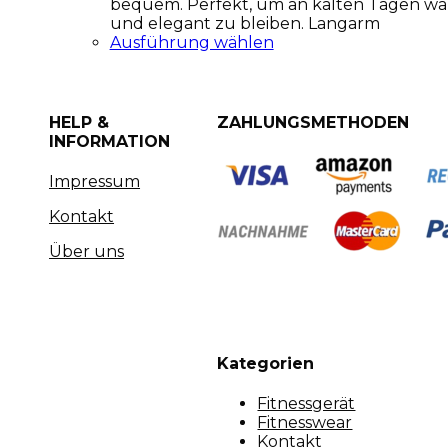
bequem. Perfekt, um an kalten Tagen w
und elegant zu bleiben. Langarm
Ausführung wählen
HELP &
ZAHLUNGSMETHODEN
INFORMATION
Impressum
Kontakt
Über uns
Kategorien
Fitnessgerät
Fitnesswear
Kontakt