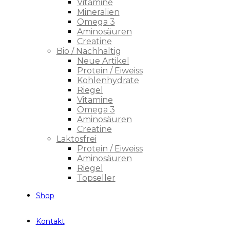
Vitamine
Mineralien
Omega 3
Aminosäuren
Creatine
Bio / Nachhaltig
Neue Artikel
Protein / Eiweiss
Kohlenhydrate
Riegel
Vitamine
Omega 3
Aminosäuren
Creatine
Laktosfrei
Protein / Eiweiss
Aminosäuren
Riegel
Topseller
Shop
Kontakt