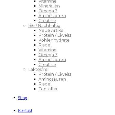
Vitamine
Mineralien
Omega 3
Aminosäuren
Creatine
Bio / Nachhaltig
Neue Artikel
Protein / Eiweiss
Kohlenhydrate
Riegel
Vitamine
Omega 3
Aminosäuren
Creatine
Laktosfrei
Protein / Eiweiss
Aminosäuren
Riegel
Topseller
Shop
Kontakt