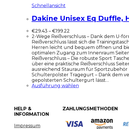
Schnellansicht
Dakine Unisex Eq Duffle,
€
29.43
–
€
199.22
2-Wege Reißverschluss – Dank dem U-fö
Reißverschluss lässt sich die Trainingsta
Herren leicht und bequem öffnen und bie
optimalen Zugang zum Innenraum Seiten
Reißverschluss – Die robuste Sport Tasc
über eine praktische Reißverschluss Seit
ausreichend Stauraum für Sportzubehör
Schulterpolster Tragegurt – Dank dem ve
gepolsterten Schultergurt lässt…
Ausführung wählen
HELP &
ZAHLUNGSMETHODEN
INFORMATION
Impressum