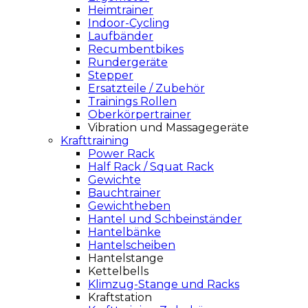
Heimtrainer
Indoor-Cycling
Laufbänder
Recumbentbikes
Rundergeräte
Stepper
Ersatzteile / Zubehör
Trainings Rollen
Oberkörpertrainer
Vibration und Massagegeräte
Krafttraining
Power Rack
Half Rack / Squat Rack
Gewichte
Bauchtrainer
Gewichtheben
Hantel und Schbeinständer
Hantelbänke
Hantelscheiben
Hantelstange
Kettelbells
Klimzug-Stange und Racks
Kraftstation