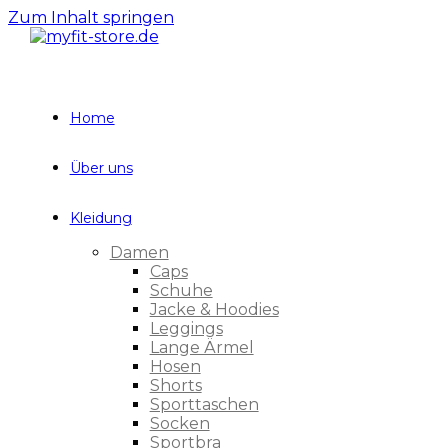
Zum Inhalt springen
Home
Über uns
Kleidung
Damen
Caps
Schuhe
Jacke & Hoodies
Leggings
Lange Ärmel
Hosen
Shorts
Sporttaschen
Socken
Sportbra