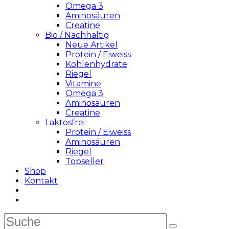
Omega 3
Aminosäuren
Creatine
Bio / Nachhaltig
Neue Artikel
Protein / Eiweiss
Kohlenhydrate
Riegel
Vitamine
Omega 3
Aminosäuren
Creatine
Laktosfrei
Protein / Eiweiss
Aminosäuren
Riegel
Topseller
Shop
Kontakt