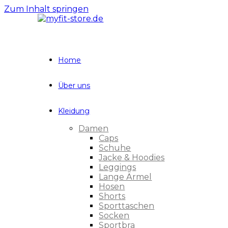
Zum Inhalt springen
Home
Über uns
Kleidung
Damen
Caps
Schuhe
Jacke & Hoodies
Leggings
Lange Ärmel
Hosen
Shorts
Sporttaschen
Socken
Sportbra