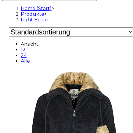
Home (Start)
>
Produkte
>
Light Beige
Ansicht:
12
24
Alle