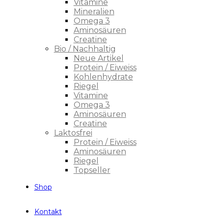
Vitamine
Mineralien
Omega 3
Aminosäuren
Creatine
Bio / Nachhaltig
Neue Artikel
Protein / Eiweiss
Kohlenhydrate
Riegel
Vitamine
Omega 3
Aminosäuren
Creatine
Laktosfrei
Protein / Eiweiss
Aminosäuren
Riegel
Topseller
Shop
Kontakt