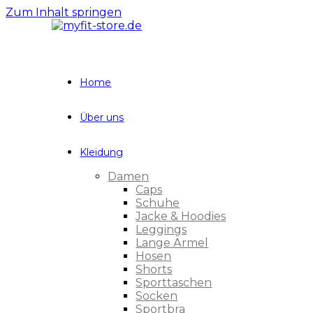
Zum Inhalt springen
Home
Über uns
Kleidung
Damen
Caps
Schuhe
Jacke & Hoodies
Leggings
Lange Ärmel
Hosen
Shorts
Sporttaschen
Socken
Sportbra