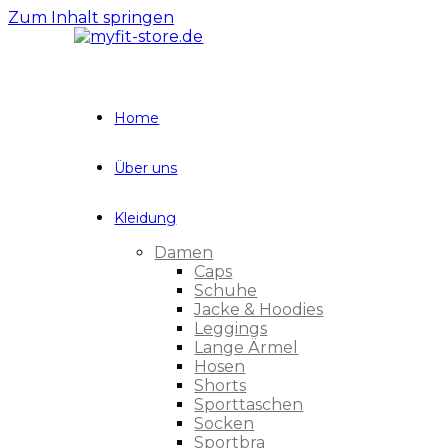
Zum Inhalt springen
Home
Über uns
Kleidung
Damen
Caps
Schuhe
Jacke & Hoodies
Leggings
Lange Ärmel
Hosen
Shorts
Sporttaschen
Socken
Sportbra