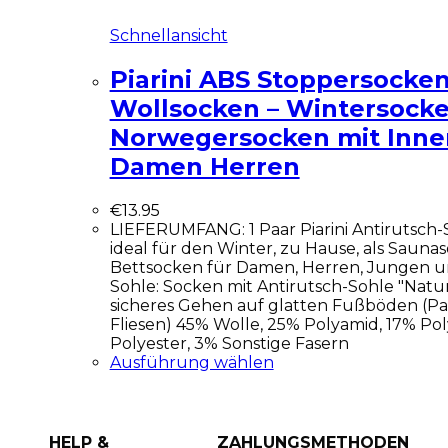
Schnellansicht
Piarini ABS Stoppersocken 
Wollsocken – Wintersocke
Norwegersocken mit Innen
Damen Herren
€
13.95
LIEFERUMFANG: 1 Paar Piarini Antirutsch-
ideal für den Winter, zu Hause, als Sauna
Bettsocken für Damen, Herren, Jungen 
Sohle: Socken mit Antirutsch-Sohle "Natur
sicheres Gehen auf glatten Fußböden (Par
Fliesen) 45% Wolle, 25% Polyamid, 17% Pol
Polyester, 3% Sonstige Fasern
Ausführung wählen
HELP &
ZAHLUNGSMETHODEN