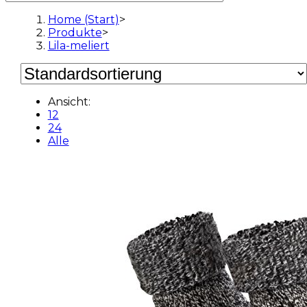
Home (Start)
>
Produkte
>
Lila-meliert
Ansicht:
12
24
Alle