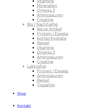
Vitamine
Mineralien
Omega 3
Aminosäuren
Creatine
Bio / Nachhaltig
Neue Artikel
Protein / Eiweiss
Kohlenhydrate
Riegel
Vitamine
Omega 3
Aminosäuren
Creatine
Laktosfrei
Protein / Eiweiss
Aminosäuren
Riegel
Topseller
Shop
Kontakt