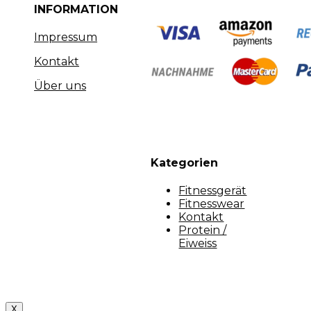
INFORMATION
Impressum
Kontakt
Über uns
Kategorien
Fitnessgerät
Fitnesswear
Kontakt
Protein /
Eiweiss
Copyright [myfit-store] - Made by Kunga
X