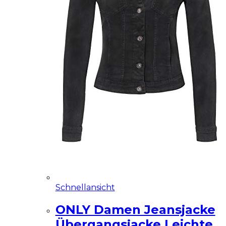
Schnellansicht
ONLY Damen Jeansjacke
Übergangsjacke Leichte