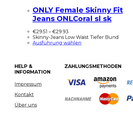
ONLY Female Skinny Fit
Jeans ONLCoral sl sk
€
29.51
–
€
29.93
Skinny-Jeans Low Waist Tiefer Bund
Ausführung wählen
HELP &
ZAHLUNGSMETHODEN
INFORMATION
Impressum
Kontakt
Über uns