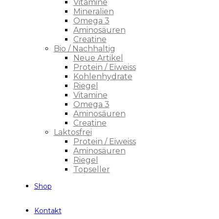
Vitamine
Mineralien
Omega 3
Aminosäuren
Creatine
Bio / Nachhaltig
Neue Artikel
Protein / Eiweiss
Kohlenhydrate
Riegel
Vitamine
Omega 3
Aminosäuren
Creatine
Laktosfrei
Protein / Eiweiss
Aminosäuren
Riegel
Topseller
Shop
Kontakt