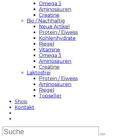
Omega 3
Aminosäuren
Creatine
Bio / Nachhaltig
Neue Artikel
Protein / Eiweiss
Kohlenhydrate
Riegel
Vitamine
Omega 3
Aminosäuren
Creatine
Laktosfrei
Protein / Eiweiss
Aminosäuren
Riegel
Topseller
Shop
Kontakt