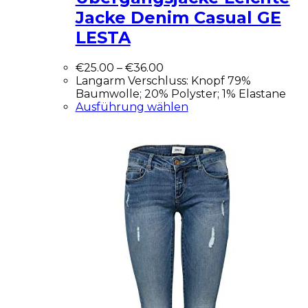
Jacke Denim Casual GE
LESTA
€
25.00
–
€
36.00
Langarm Verschluss: Knopf 79%
Baumwolle; 20% Polyster; 1% Elastane
Ausführung wählen