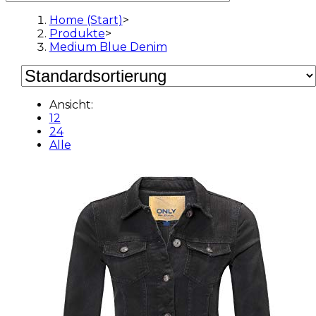
Home (Start)
>
Produkte
>
Medium Blue Denim
Ansicht:
12
24
Alle