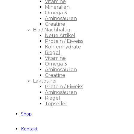
Vitamine
Mineralien
Omega 3
Aminosäuren
Creatine
Bio / Nachhaltig
Neue Artikel
Protein / Eiweiss
Kohlenhydrate
Riegel
Vitamine
Omega 3
Aminosäuren
Creatine
Laktosfrei
Protein / Eiweiss
Aminosäuren
Riegel
Topseller
Shop
Kontakt