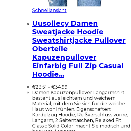
Schnellansicht
Uusollecy Damen
Sweatjacke Hoodie
Sweatshirtjacke Pullover
Oberteile
Kapuzenpullover
Einfarbig Full Zip Casual
Hoodie…
€
23.51
–
€
34.99
Damen Kapuzenpullover Langarmshirt
besteht aus leichtem und weichem
Material, mit dem Sie sich für die weiche
Haut wohl fühlen. Eigenschaften:
Kordelzug Hoodie, Reißverschluss vorne,
Langarm, 2 Seitentaschen, Relaxed Fit,
Classic Solid Color, macht Sie modisch und