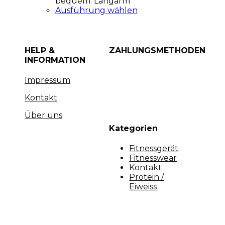
bequem. Langarm
Ausführung wählen
HELP &
ZAHLUNGSMETHODEN
INFORMATION
Impressum
Kontakt
Über uns
Kategorien
Fitnessgerät
Fitnesswear
Kontakt
Protein /
Eiweiss
Copyright [myfit-store] - Made by Kunga