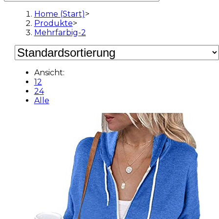
Home (Start)
>
Produkte
>
Mehrfarbig-2
Ansicht:
12
24
Alle