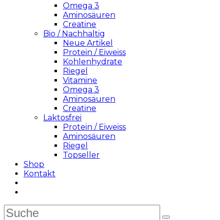
Omega 3
Aminosäuren
Creatine
Bio / Nachhaltig
Neue Artikel
Protein / Eiweiss
Kohlenhydrate
Riegel
Vitamine
Omega 3
Aminosäuren
Creatine
Laktosfrei
Protein / Eiweiss
Aminosäuren
Riegel
Topseller
Shop
Kontakt