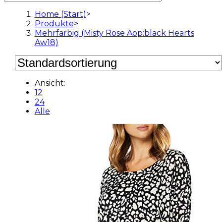
Home (Start)
>
Produkte
>
Mehrfarbig (Misty Rose Aop:black Hearts
Aw18)
Ansicht:
12
24
Alle