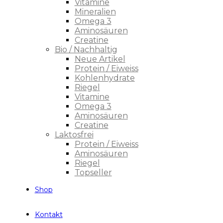
Vitamine
Mineralien
Omega 3
Aminosäuren
Creatine
Bio / Nachhaltig
Neue Artikel
Protein / Eiweiss
Kohlenhydrate
Riegel
Vitamine
Omega 3
Aminosäuren
Creatine
Laktosfrei
Protein / Eiweiss
Aminosäuren
Riegel
Topseller
Shop
Kontakt