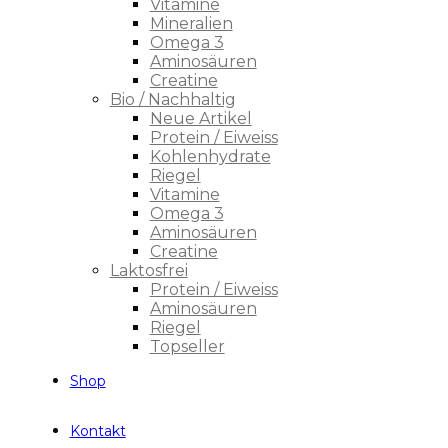
Vitamine
Mineralien
Omega 3
Aminosäuren
Creatine
Bio / Nachhaltig
Neue Artikel
Protein / Eiweiss
Kohlenhydrate
Riegel
Vitamine
Omega 3
Aminosäuren
Creatine
Laktosfrei
Protein / Eiweiss
Aminosäuren
Riegel
Topseller
Shop
Kontakt