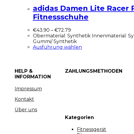
adidas Damen Lite Racer 
Fitnessschuhe
€
43.90
–
€
72.79
Obermaterial: Synthetik Innenmaterial: Sy
Gummi/ Synthetik
Ausführung wählen
HELP &
ZAHLUNGSMETHODEN
INFORMATION
Impressum
Kontakt
Über uns
Kategorien
Fitnessgerät