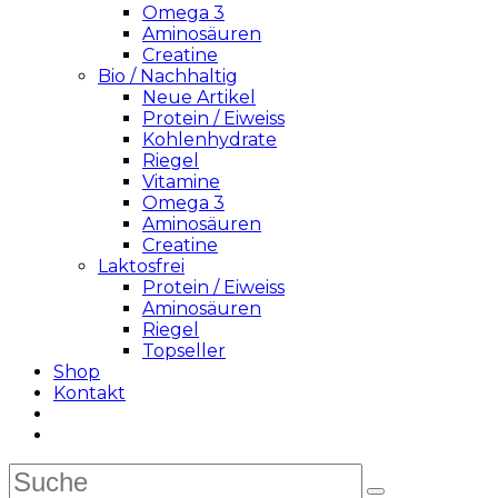
Omega 3
Aminosäuren
Creatine
Bio / Nachhaltig
Neue Artikel
Protein / Eiweiss
Kohlenhydrate
Riegel
Vitamine
Omega 3
Aminosäuren
Creatine
Laktosfrei
Protein / Eiweiss
Aminosäuren
Riegel
Topseller
Shop
Kontakt