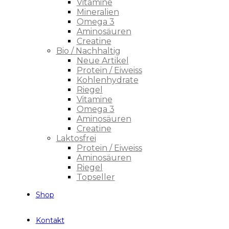
Vitamine
Mineralien
Omega 3
Aminosäuren
Creatine
Bio / Nachhaltig
Neue Artikel
Protein / Eiweiss
Kohlenhydrate
Riegel
Vitamine
Omega 3
Aminosäuren
Creatine
Laktosfrei
Protein / Eiweiss
Aminosäuren
Riegel
Topseller
Shop
Kontakt