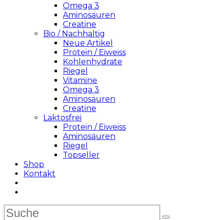
Omega 3
Aminosäuren
Creatine
Bio / Nachhaltig
Neue Artikel
Protein / Eiweiss
Kohlenhydrate
Riegel
Vitamine
Omega 3
Aminosäuren
Creatine
Laktosfrei
Protein / Eiweiss
Aminosäuren
Riegel
Topseller
Shop
Kontakt