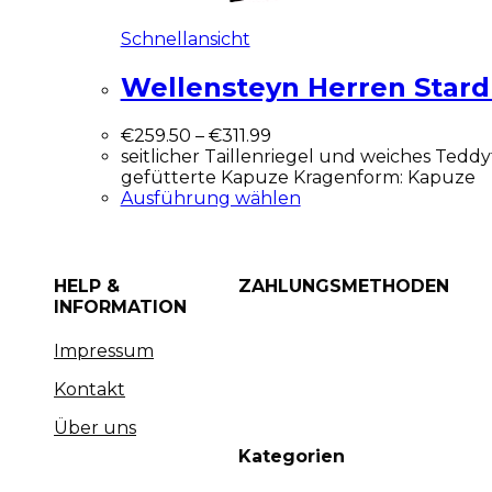
Schnellansicht
Wellensteyn Herren Stard
€
259.50
–
€
311.99
seitlicher Taillenriegel und weiches Ted
gefütterte Kapuze Kragenform: Kapuze
Ausführung wählen
HELP &
ZAHLUNGSMETHODEN
INFORMATION
Impressum
Kontakt
Über uns
Kategorien