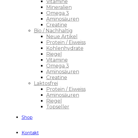
Vitamine
Mineralien
Omega 3
Aminosäuren
Creatine
Bio / Nachhaltig
Neue Artikel
Protein / Eiweiss
Kohlenhydrate
Riegel
Vitamine
Omega 3
Aminosäuren
Creatine
Laktosfrei
Protein / Eiweiss
Aminosäuren
Riegel
Topseller
Shop
Kontakt