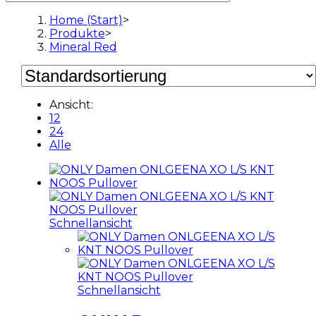
Home (Start)
>
Produkte
>
Mineral Red
Ansicht:
12
24
Alle
Schnellansicht
Schnellansicht