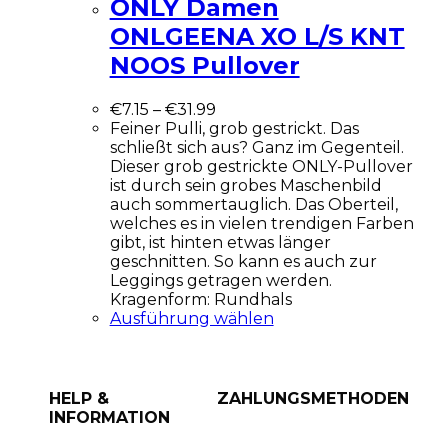
ONLY Damen
ONLGEENA XO L/S KNT
NOOS Pullover
€
7.15
–
€
31.99
Feiner Pulli, grob gestrickt. Das
schließt sich aus? Ganz im Gegenteil.
Dieser grob gestrickte ONLY-Pullover
ist durch sein grobes Maschenbild
auch sommertauglich. Das Oberteil,
welches es in vielen trendigen Farben
gibt, ist hinten etwas länger
geschnitten. So kann es auch zur
Leggings getragen werden.
Kragenform: Rundhals
Ausführung wählen
HELP &
ZAHLUNGSMETHODEN
INFORMATION