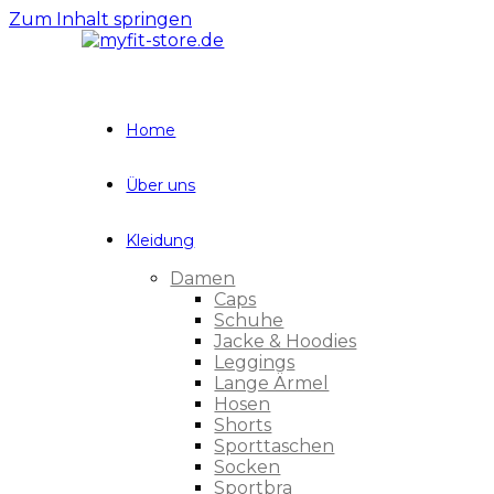
Zum Inhalt springen
Home
Über uns
Kleidung
Damen
Caps
Schuhe
Jacke & Hoodies
Leggings
Lange Ärmel
Hosen
Shorts
Sporttaschen
Socken
Sportbra