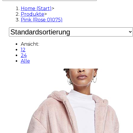
Home (Start)
>
Produkte
>
Pink (Rose 01075)
Ansicht:
12
24
Alle