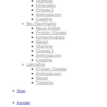
Vitamine
Mineralien
Omega 3
Aminosäuren
Creatine
Bio / Nachhaltig
Neue Artikel
Protein / Eiweiss
Kohlenhydrate
Riegel
Vitamine
Omega 3
Aminosäuren
Creatine
Laktosfrei
Protein / Eiweiss
Aminosäuren
Riegel
Topseller
Shop
Kontakt