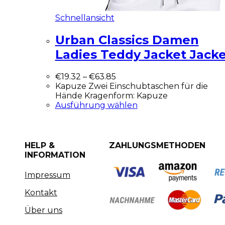
Schnellansicht
Urban Classics Damen
Ladies Teddy Jacket Jack
€
19.32
–
€
63.85
Kapuze Zwei Einschubtaschen für die
Hände Kragenform: Kapuze
Ausführung wählen
HELP &
ZAHLUNGSMETHODEN
INFORMATION
Impressum
Kontakt
Über uns