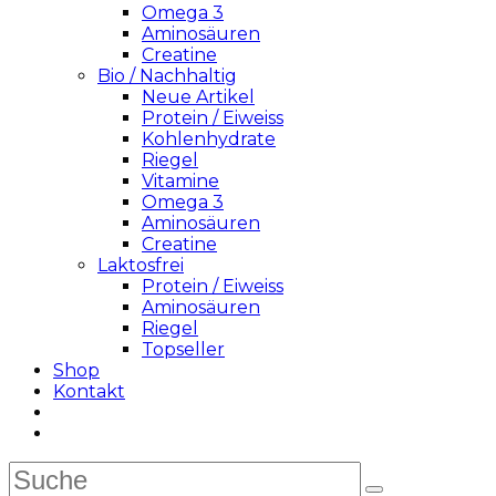
Omega 3
Aminosäuren
Creatine
Bio / Nachhaltig
Neue Artikel
Protein / Eiweiss
Kohlenhydrate
Riegel
Vitamine
Omega 3
Aminosäuren
Creatine
Laktosfrei
Protein / Eiweiss
Aminosäuren
Riegel
Topseller
Shop
Kontakt