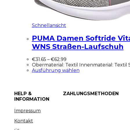
Schnellansicht
PUMA Damen Softride Vita
WNS Straßen-Laufschuh
€
31.65
–
€
62.99
Obermaterial: Textil Innenmaterial: Texti
Ausführung wählen
HELP &
ZAHLUNGSMETHODEN
INFORMATION
Impressum
Kontakt