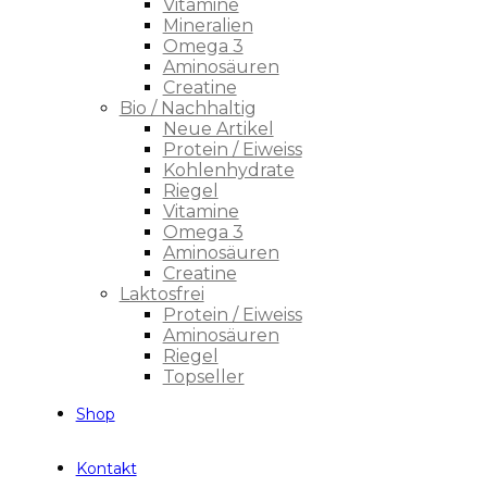
Vitamine
Mineralien
Omega 3
Aminosäuren
Creatine
Bio / Nachhaltig
Neue Artikel
Protein / Eiweiss
Kohlenhydrate
Riegel
Vitamine
Omega 3
Aminosäuren
Creatine
Laktosfrei
Protein / Eiweiss
Aminosäuren
Riegel
Topseller
Shop
Kontakt