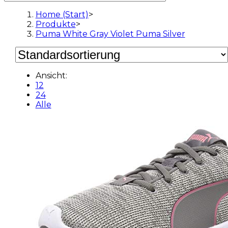
Home (Start)
>
Produkte
>
Puma White Gray Violet Puma Silver
Ansicht:
12
24
Alle