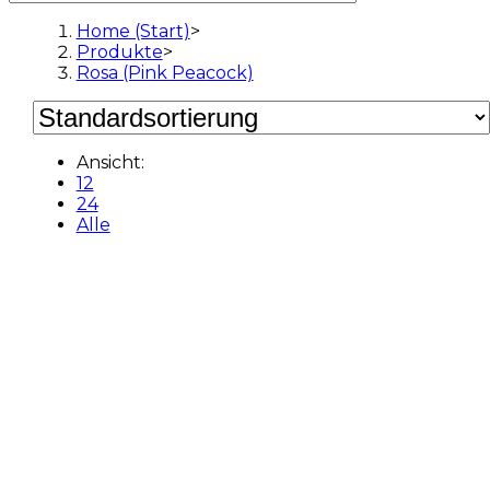
Home (Start)
>
Produkte
>
Rosa (Pink Peacock)
Ansicht:
12
24
Alle