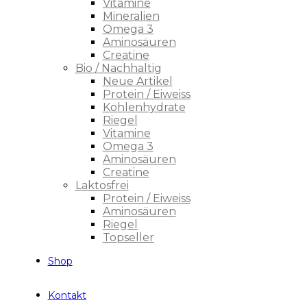
Vitamine
Mineralien
Omega 3
Aminosäuren
Creatine
Bio / Nachhaltig
Neue Artikel
Protein / Eiweiss
Kohlenhydrate
Riegel
Vitamine
Omega 3
Aminosäuren
Creatine
Laktosfrei
Protein / Eiweiss
Aminosäuren
Riegel
Topseller
Shop
Kontakt