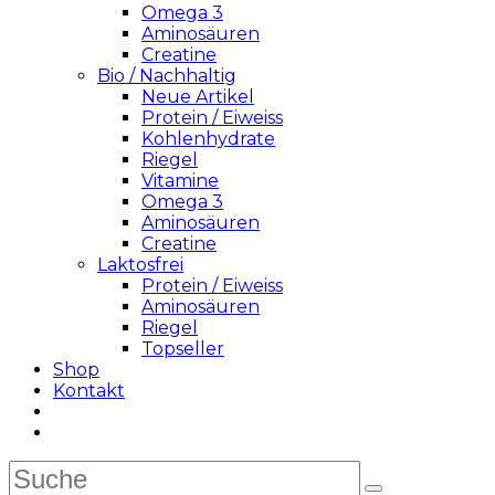
Omega 3
Aminosäuren
Creatine
Bio / Nachhaltig
Neue Artikel
Protein / Eiweiss
Kohlenhydrate
Riegel
Vitamine
Omega 3
Aminosäuren
Creatine
Laktosfrei
Protein / Eiweiss
Aminosäuren
Riegel
Topseller
Shop
Kontakt