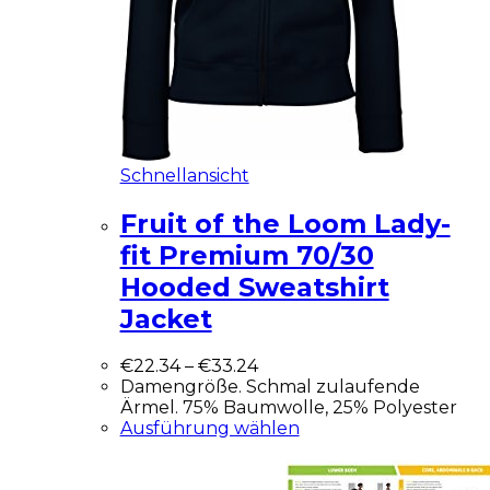
Schnellansicht
Fruit of the Loom Lady-
fit Premium 70/30
Hooded Sweatshirt
Jacket
€
22.34
–
€
33.24
Damengröße. Schmal zulaufende
Ärmel. 75% Baumwolle, 25% Polyester
Ausführung wählen