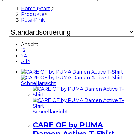
Home (Start)
>
Produkte
>
Rosa-Pink
Ansicht:
12
24
Alle
Schnellansicht
Schnellansicht
CARE OF by PUMA
Damen Active T-Shirt