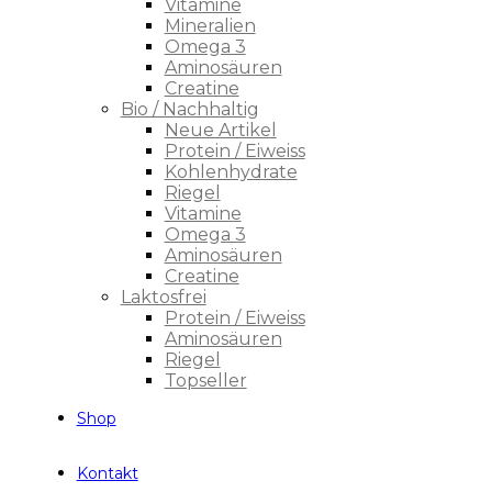
Vitamine
Mineralien
Omega 3
Aminosäuren
Creatine
Bio / Nachhaltig
Neue Artikel
Protein / Eiweiss
Kohlenhydrate
Riegel
Vitamine
Omega 3
Aminosäuren
Creatine
Laktosfrei
Protein / Eiweiss
Aminosäuren
Riegel
Topseller
Shop
Kontakt