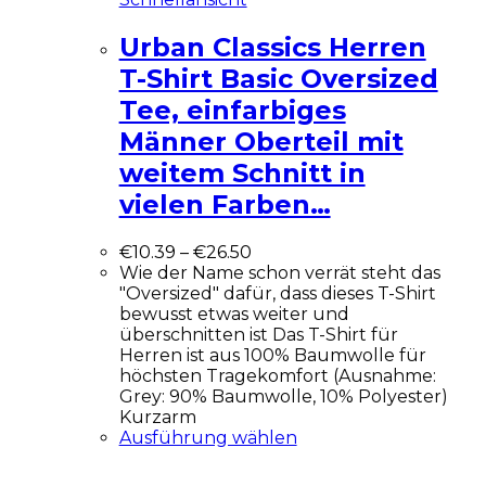
Urban Classics Herren
T-Shirt Basic Oversized
Tee, einfarbiges
Männer Oberteil mit
weitem Schnitt in
vielen Farben…
€
10.39
–
€
26.50
Wie der Name schon verrät steht das
"Oversized" dafür, dass dieses T-Shirt
bewusst etwas weiter und
überschnitten ist Das T-Shirt für
Herren ist aus 100% Baumwolle für
höchsten Tragekomfort (Ausnahme:
Grey: 90% Baumwolle, 10% Polyester)
Kurzarm
Ausführung wählen