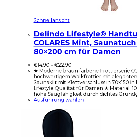
Schnellansicht
Delindo Lifestyle® Handtu
COLARES Mint, Saunatuch 
80×200 cm für Damen
€
14.90
–
€
22.90
★ Moderne braun farbene Frottierserie 
hochwertigem Walkfrottier mit eleganten
Saunakilt mit Klettverschluss in 70x150 i
Lifestyle Qualität für Damen ★ Material: 
hohe Saugfähigkeit durch dichtes Grund
Ausführung wählen