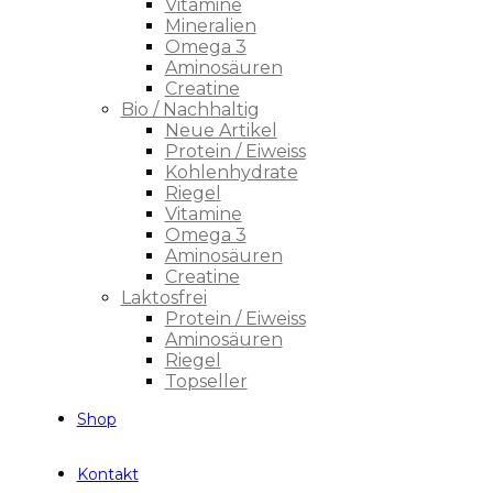
Vitamine
Mineralien
Omega 3
Aminosäuren
Creatine
Bio / Nachhaltig
Neue Artikel
Protein / Eiweiss
Kohlenhydrate
Riegel
Vitamine
Omega 3
Aminosäuren
Creatine
Laktosfrei
Protein / Eiweiss
Aminosäuren
Riegel
Topseller
Shop
Kontakt