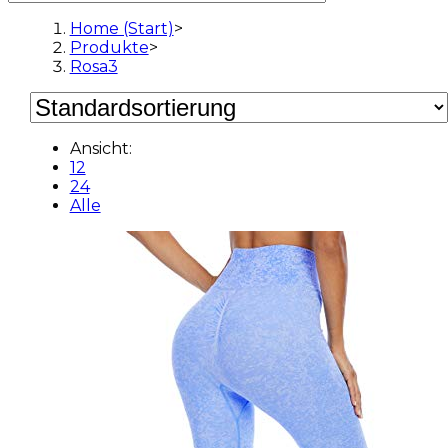
Home (Start)
>
Produkte
>
Rosa3
Ansicht:
12
24
Alle