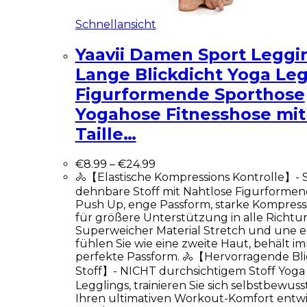
Schnellansicht
Yaavii Damen Sport Leggi
Lange Blickdicht Yoga Le
Figurformende Sporthose
Yogahose Fitnesshose mi
Taille…
€
8.99
–
€
24.99
🚴【Elastische Kompressions Kontrolle】- 
dehnbare Stoff mit Nahtlose Figurformen
Push Up, enge Passform, starke Kompress
für größere Unterstützung in alle Richtu
Superweicher Material Stretch und une 
fühlen Sie wie eine zweite Haut, behält i
perfekte Passform. 🚴【Hervorragende Bli
Stoff】- NICHT durchsichtigem Stoff Yoga
Legglings, trainieren Sie sich selbstbewusst
Ihren ultimativen Workout-Komfort entwi