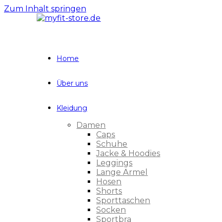
Zum Inhalt springen
Home
Über uns
Kleidung
Damen
Caps
Schuhe
Jacke & Hoodies
Leggings
Lange Ärmel
Hosen
Shorts
Sporttaschen
Socken
Sportbra