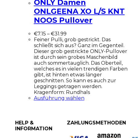
ONLY Damen
ONLGEENA XO L/S KNT
NOOS Pullover
€
7.15
–
€
31.99
Feiner Pulli, grob gestrickt. Das
schließt sich aus? Ganz im Gegenteil.
Dieser grob gestrickte ONLY-Pullover
ist durch sein grobes Maschenbild
auch sommertauglich. Das Oberteil,
welches es in vielen trendigen Farben
gibt, ist hinten etwas länger
geschnitten. So kann es auch zur
Leggings getragen werden.
Kragenform: Rundhals
Ausführung wählen
HELP &
ZAHLUNGSMETHODEN
INFORMATION