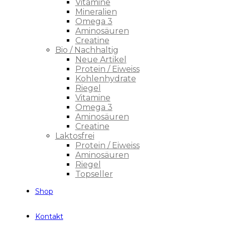
Vitamine
Mineralien
Omega 3
Aminosäuren
Creatine
Bio / Nachhaltig
Neue Artikel
Protein / Eiweiss
Kohlenhydrate
Riegel
Vitamine
Omega 3
Aminosäuren
Creatine
Laktosfrei
Protein / Eiweiss
Aminosäuren
Riegel
Topseller
Shop
Kontakt