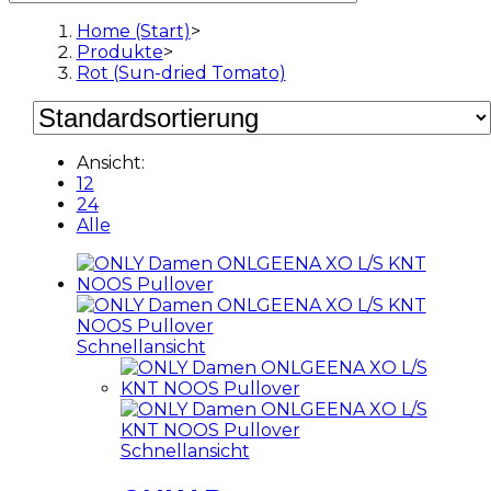
Home (Start)
>
Produkte
>
Rot (Sun-dried Tomato)
Ansicht:
12
24
Alle
Schnellansicht
Schnellansicht