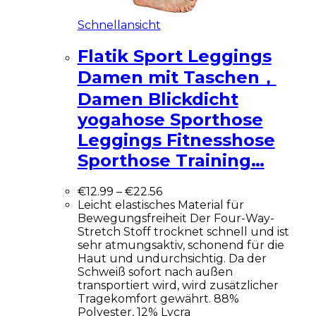
Schnellansicht
Flatik Sport Leggings
Damen mit Taschen，
Damen Blickdicht
yogahose Sporthose
Leggings Fitnesshose
Sporthose Training…
€
12.99
–
€
22.56
Leicht elastisches Material für
Bewegungsfreiheit Der Four-Way-
Stretch Stoff trocknet schnell und ist
sehr atmungsaktiv, schonend für die
Haut und undurchsichtig. Da der
Schweiß sofort nach außen
transportiert wird, wird zusätzlicher
Tragekomfort gewährt. 88%
Polyester, 12% Lycra