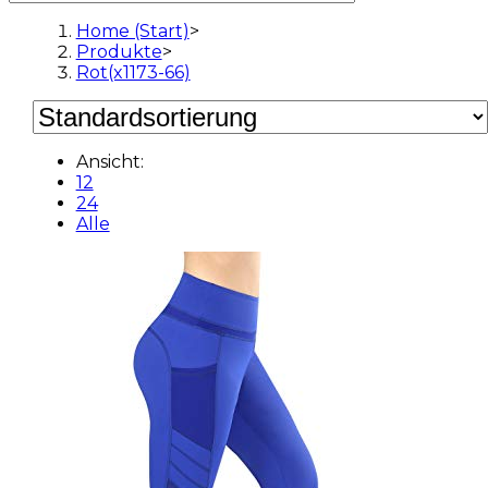
Home (Start)
>
Produkte
>
Rot(x1173-66)
Ansicht:
12
24
Alle