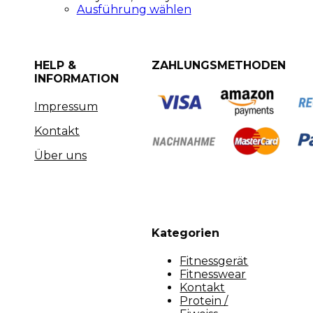
Ausführung wählen
HELP &
ZAHLUNGSMETHODEN
INFORMATION
Impressum
Kontakt
Über uns
Kategorien
Fitnessgerät
Fitnesswear
Kontakt
Protein /