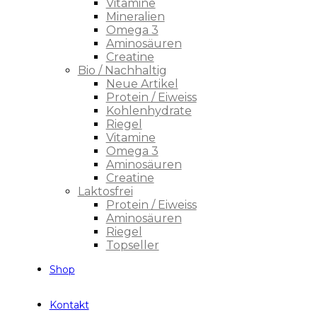
Vitamine
Mineralien
Omega 3
Aminosäuren
Creatine
Bio / Nachhaltig
Neue Artikel
Protein / Eiweiss
Kohlenhydrate
Riegel
Vitamine
Omega 3
Aminosäuren
Creatine
Laktosfrei
Protein / Eiweiss
Aminosäuren
Riegel
Topseller
Shop
Kontakt