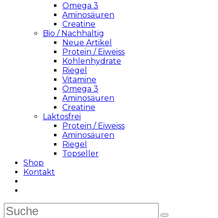
Omega 3
Aminosäuren
Creatine
Bio / Nachhaltig
Neue Artikel
Protein / Eiweiss
Kohlenhydrate
Riegel
Vitamine
Omega 3
Aminosäuren
Creatine
Laktosfrei
Protein / Eiweiss
Aminosäuren
Riegel
Topseller
Shop
Kontakt