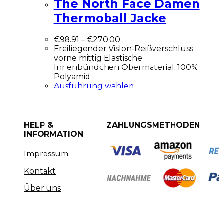
The North Face Damen
Thermoball Jacke
€
98.91
–
€
270.00
Freiliegender Vislon-Reißverschluss
vorne mittig Elastische
Innenbündchen Obermaterial: 100%
Polyamid
Ausführung wählen
HELP &
ZAHLUNGSMETHODEN
INFORMATION
Impressum
Kontakt
Über uns