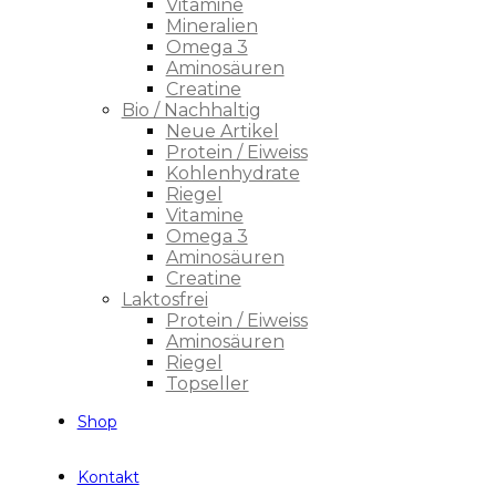
Vitamine
Mineralien
Omega 3
Aminosäuren
Creatine
Bio / Nachhaltig
Neue Artikel
Protein / Eiweiss
Kohlenhydrate
Riegel
Vitamine
Omega 3
Aminosäuren
Creatine
Laktosfrei
Protein / Eiweiss
Aminosäuren
Riegel
Topseller
Shop
Kontakt