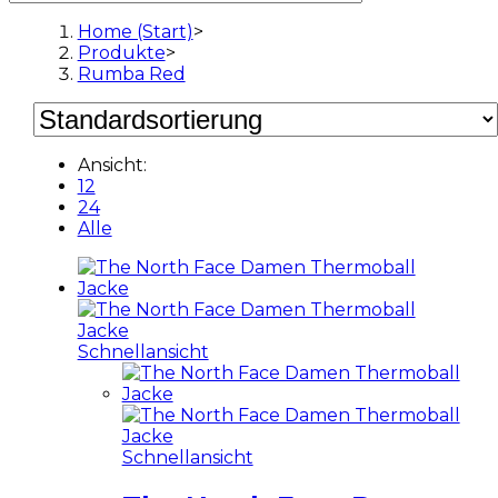
Home (Start)
>
Produkte
>
Rumba Red
Ansicht:
12
24
Alle
Schnellansicht
Schnellansicht