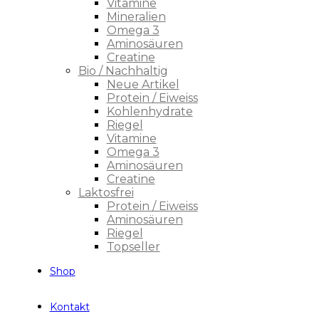
Vitamine
Mineralien
Omega 3
Aminosäuren
Creatine
Bio / Nachhaltig
Neue Artikel
Protein / Eiweiss
Kohlenhydrate
Riegel
Vitamine
Omega 3
Aminosäuren
Creatine
Laktosfrei
Protein / Eiweiss
Aminosäuren
Riegel
Topseller
Shop
Kontakt