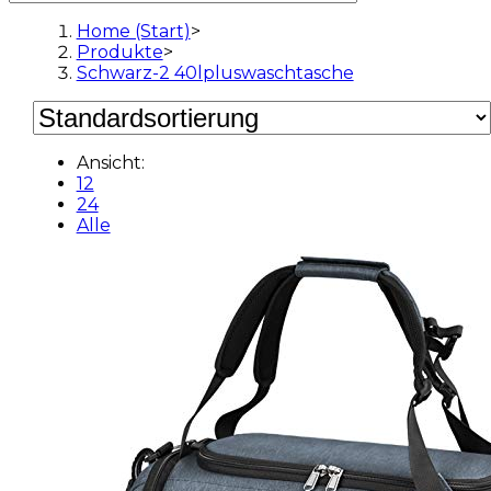
Home (Start)
>
Produkte
>
Schwarz-2 40lpluswaschtasche
Ansicht:
12
24
Alle