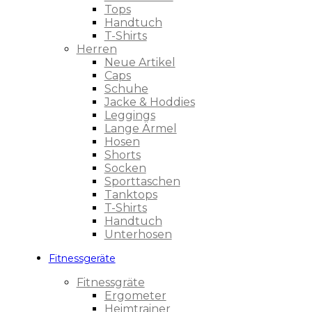
Tops
Handtuch
T-Shirts
Herren
Neue Artikel
Caps
Schuhe
Jacke & Hoddies
Leggings
Lange Ärmel
Hosen
Shorts
Socken
Sporttaschen
Tanktops
T-Shirts
Handtuch
Unterhosen
Fitnessgeräte
Fitnessgräte
Ergometer
Heimtrainer