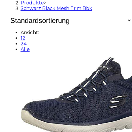
Produkte
>
Schwarz Black Mesh Trim Bbk
Ansicht:
12
24
Alle