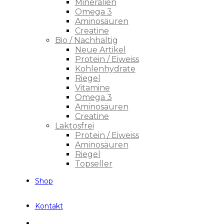
Mineralien
Omega 3
Aminosäuren
Creatine
Bio / Nachhaltig
Neue Artikel
Protein / Eiweiss
Kohlenhydrate
Riegel
Vitamine
Omega 3
Aminosäuren
Creatine
Laktosfrei
Protein / Eiweiss
Aminosäuren
Riegel
Topseller
Shop
Kontakt