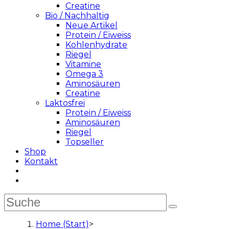
Creatine
Bio / Nachhaltig
Neue Artikel
Protein / Eiweiss
Kohlenhydrate
Riegel
Vitamine
Omega 3
Aminosäuren
Creatine
Laktosfrei
Protein / Eiweiss
Aminosäuren
Riegel
Topseller
Shop
Kontakt
Home (Start)
>