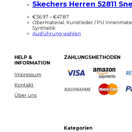
Skechers Herren 52811 Sn
€
36.97
–
€
47.87
Obermaterial: Kunstleder / PU Innenmateria
Synthetik
Ausführung wählen
HELP &
ZAHLUNGSMETHODEN
INFORMATION
Impressum
Kontakt
Über uns
Kategorien