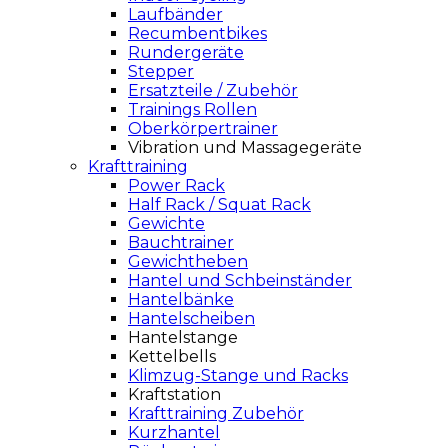
Laufbänder
Recumbentbikes
Rundergeräte
Stepper
Ersatzteile / Zubehör
Trainings Rollen
Oberkörpertrainer
Vibration und Massagegeräte
Krafttraining
Power Rack
Half Rack / Squat Rack
Gewichte
Bauchtrainer
Gewichtheben
Hantel und Schbeinständer
Hantelbänke
Hantelscheiben
Hantelstange
Kettelbells
Klimzug-Stange und Racks
Kraftstation
Krafttraining Zubehör
Kurzhantel