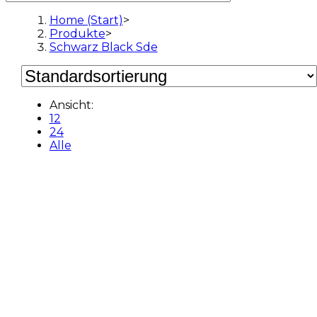
Home (Start)
>
Produkte
>
Schwarz Black Sde
Ansicht:
12
24
Alle