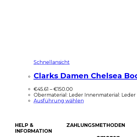
Schnellansicht
Clarks Damen Chelsea Bo
€
45.61
–
€
150.00
Obermaterial: Leder Innenmaterial: Lede
Ausführung wählen
HELP &
ZAHLUNGSMETHODEN
INFORMATION