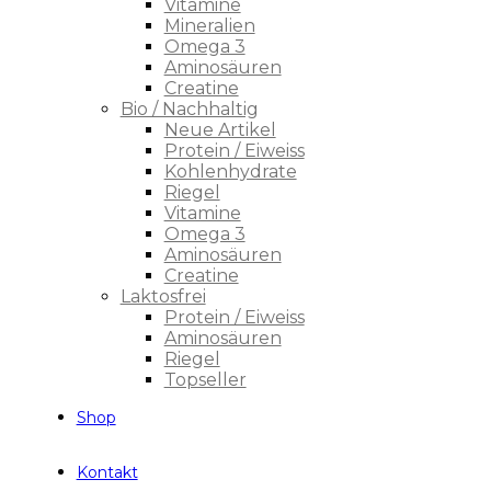
Vitamine
Mineralien
Omega 3
Aminosäuren
Creatine
Bio / Nachhaltig
Neue Artikel
Protein / Eiweiss
Kohlenhydrate
Riegel
Vitamine
Omega 3
Aminosäuren
Creatine
Laktosfrei
Protein / Eiweiss
Aminosäuren
Riegel
Topseller
Shop
Kontakt