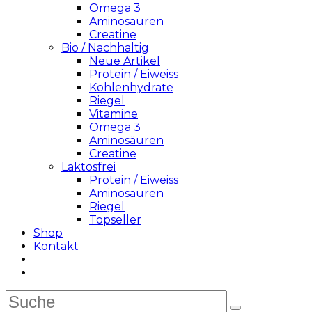
Omega 3
Aminosäuren
Creatine
Bio / Nachhaltig
Neue Artikel
Protein / Eiweiss
Kohlenhydrate
Riegel
Vitamine
Omega 3
Aminosäuren
Creatine
Laktosfrei
Protein / Eiweiss
Aminosäuren
Riegel
Topseller
Shop
Kontakt