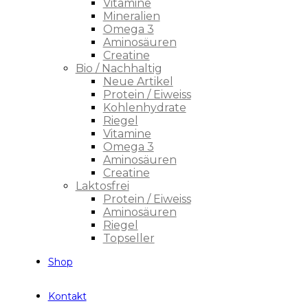
Vitamine
Mineralien
Omega 3
Aminosäuren
Creatine
Bio / Nachhaltig
Neue Artikel
Protein / Eiweiss
Kohlenhydrate
Riegel
Vitamine
Omega 3
Aminosäuren
Creatine
Laktosfrei
Protein / Eiweiss
Aminosäuren
Riegel
Topseller
Shop
Kontakt