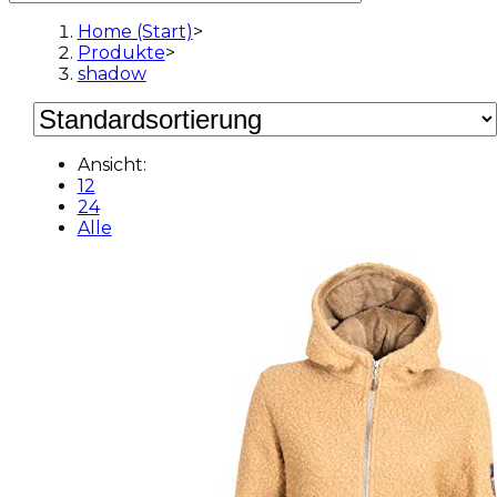
Home (Start)
>
Produkte
>
shadow
Ansicht:
12
24
Alle