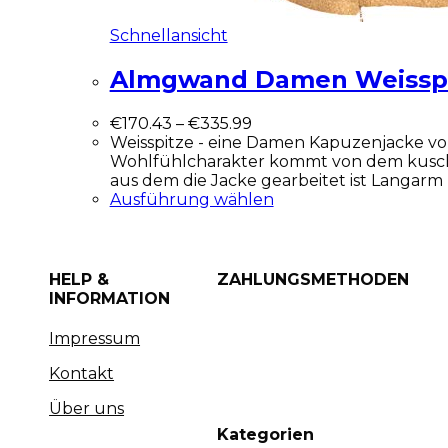
Schnellansicht
Almgwand Damen Weisspi
€
170.43
–
€
335.99
Weisspitze - eine Damen Kapuzenjacke 
Wohlfühlcharakter kommt von dem kusch
aus dem die Jacke gearbeitet ist Langarm
Ausführung wählen
HELP &
ZAHLUNGSMETHODEN
INFORMATION
Impressum
Kontakt
Über uns
Kategorien