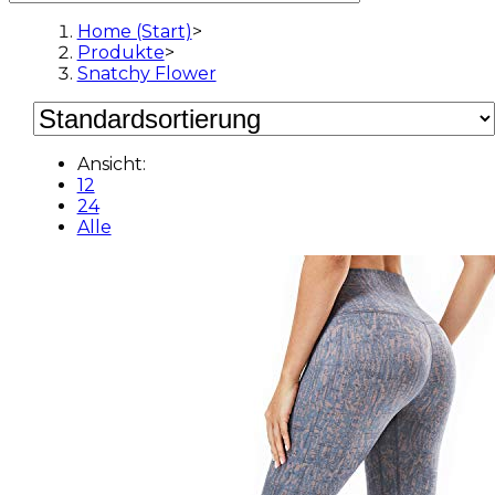
Home (Start)
>
Produkte
>
Snatchy Flower
Ansicht:
12
24
Alle