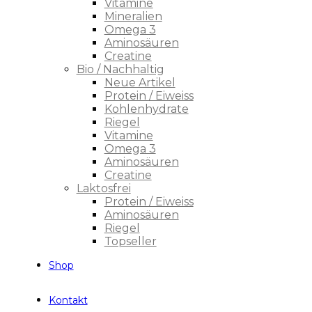
Vitamine
Mineralien
Omega 3
Aminosäuren
Creatine
Bio / Nachhaltig
Neue Artikel
Protein / Eiweiss
Kohlenhydrate
Riegel
Vitamine
Omega 3
Aminosäuren
Creatine
Laktosfrei
Protein / Eiweiss
Aminosäuren
Riegel
Topseller
Shop
Kontakt