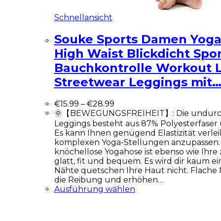
Schnellansicht
Souke Sports Damen Yoga
High Waist Blickdicht Spo
Bauchkontrolle Workout 
Streetwear Leggings mit
€
15.99
–
€
28.99
🌞【BEWEGUNGSFREIHEIT】: Die undurchs
Leggings besteht aus 87% Polyesterfaser 
Es kann Ihnen genügend Elastizität verlei
komplexen Yoga-Stellungen anzupassen. 
knöchellose Yogahose ist ebenso wie Ihre
glatt, fit und bequem. Es wird dir kaum e
Nähte quetschen Ihre Haut nicht. Flache
die Reibung und erhöhen…
Ausführung wählen