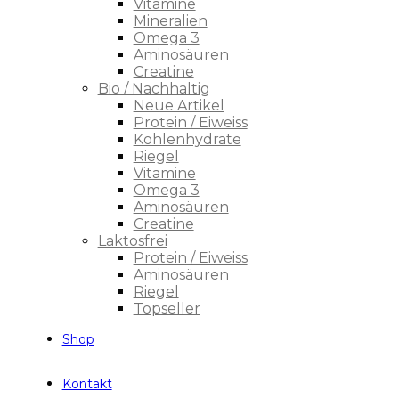
Vitamine
Mineralien
Omega 3
Aminosäuren
Creatine
Bio / Nachhaltig
Neue Artikel
Protein / Eiweiss
Kohlenhydrate
Riegel
Vitamine
Omega 3
Aminosäuren
Creatine
Laktosfrei
Protein / Eiweiss
Aminosäuren
Riegel
Topseller
Shop
Kontakt