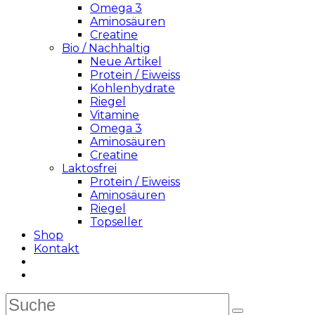
Omega 3
Aminosäuren
Creatine
Bio / Nachhaltig
Neue Artikel
Protein / Eiweiss
Kohlenhydrate
Riegel
Vitamine
Omega 3
Aminosäuren
Creatine
Laktosfrei
Protein / Eiweiss
Aminosäuren
Riegel
Topseller
Shop
Kontakt