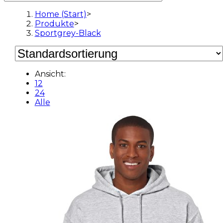
Home (Start)
>
Produkte
>
Sportgrey-Black
Ansicht:
12
24
Alle