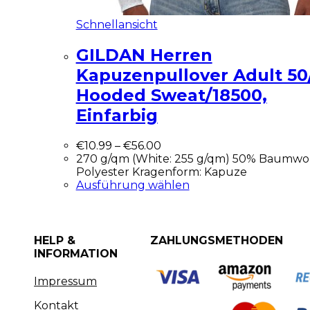
Schnellansicht
GILDAN Herren
Kapuzenpullover Adult 50
Hooded Sweat/18500,
Einfarbig
€
10.99
–
€
56.00
270 g/qm (White: 255 g/qm) 50% Baumwol
Polyester Kragenform: Kapuze
Ausführung wählen
HELP &
ZAHLUNGSMETHODEN
INFORMATION
Impressum
Kontakt