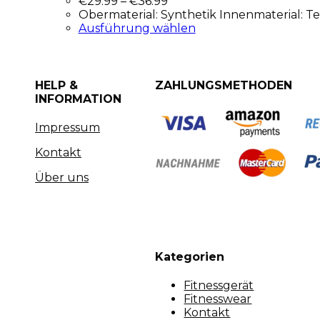
€
29.99
–
€
36.99
Obermaterial: Synthetik Innenmaterial: T
Ausführung wählen
HELP &
ZAHLUNGSMETHODEN
INFORMATION
Impressum
Kontakt
Über uns
Kategorien
Fitnessgerät
Fitnesswear
Kontakt