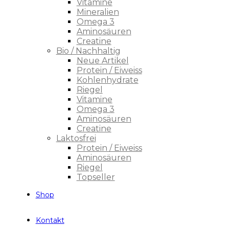
Vitamine
Mineralien
Omega 3
Aminosäuren
Creatine
Bio / Nachhaltig
Neue Artikel
Protein / Eiweiss
Kohlenhydrate
Riegel
Vitamine
Omega 3
Aminosäuren
Creatine
Laktosfrei
Protein / Eiweiss
Aminosäuren
Riegel
Topseller
Shop
Kontakt