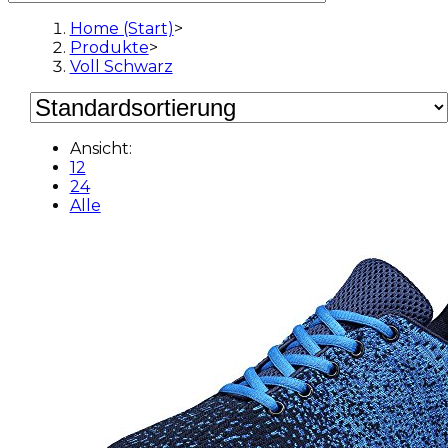
Home (Start)
>
Produkte
>
Voll Schwarz
Ansicht:
12
24
Alle