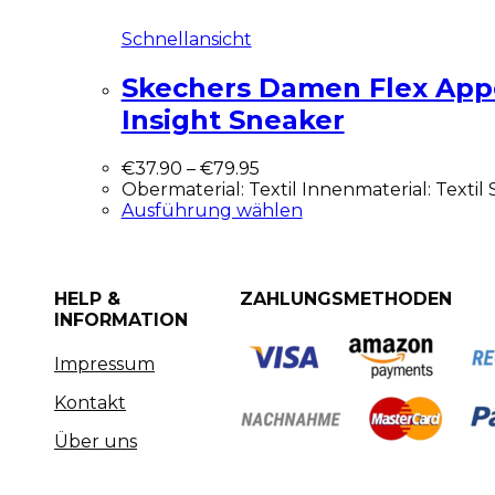
Schnellansicht
Skechers Damen Flex Appea
Insight Sneaker
€
37.90
–
€
79.95
Obermaterial: Textil Innenmaterial: Textil 
Ausführung wählen
HELP &
ZAHLUNGSMETHODEN
INFORMATION
Impressum
Kontakt
Über uns