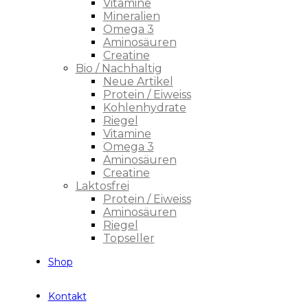
Vitamine
Mineralien
Omega 3
Aminosäuren
Creatine
Bio / Nachhaltig
Neue Artikel
Protein / Eiweiss
Kohlenhydrate
Riegel
Vitamine
Omega 3
Aminosäuren
Creatine
Laktosfrei
Protein / Eiweiss
Aminosäuren
Riegel
Topseller
Shop
Kontakt