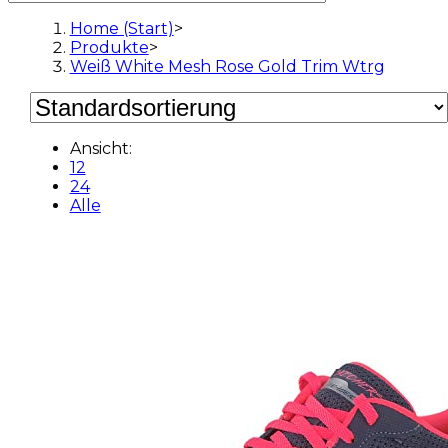
Home (Start)
>
Produkte
>
Weiß White Mesh Rose Gold Trim Wtrg
Ansicht:
12
24
Alle