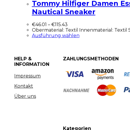
Tommy Hilfiger Damen Ess
Nautical Sneaker
€
46.01
–
€
115.43
Obermaterial: Textil Innenmaterial: Texti
Ausführung wählen
HELP &
ZAHLUNGSMETHODEN
INFORMATION
Impressum
Kontakt
Über uns
Kategorien