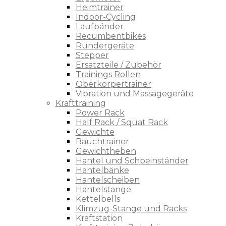
Heimtrainer
Indoor-Cycling
Laufbänder
Recumbentbikes
Rundergeräte
Stepper
Ersatzteile / Zubehör
Trainings Rollen
Oberkörpertrainer
Vibration und Massagegeräte
Krafttraining
Power Rack
Half Rack / Squat Rack
Gewichte
Bauchtrainer
Gewichtheben
Hantel und Schbeinständer
Hantelbänke
Hantelscheiben
Hantelstange
Kettelbells
Klimzug-Stange und Racks
Kraftstation