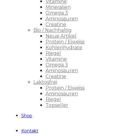
Vitamine
Mineralien
Omega 3
Aminosäuren
Creatine
Bio / Nachhaltig
Neue Artikel
Protein / Eiweiss
Kohlenhydrate
Riegel
Vitamine
Omega 3
Aminosäuren
Creatine
Laktosfrei
Protein / Eiweiss
Aminosäuren
Riegel
Topseller
Shop
Kontakt