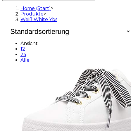
Home (Start)
>
Produkte
>
Weiß White Ybs
Ansicht:
12
24
Alle