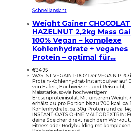
Schnellansicht
Weight Gainer CHOCOLAT
HAZELNUT 2,2kg Mass Gai
100% Vegan – komplexe
Kohlenhydrate + veganes
Protein – optimal für…
€
34.95
WAS IST VEGAIN PRO? Der VEGAIN PRO is
Protein-Kohlenhydrat-Instantpulver auf B
von Hafer-, Buchweizen- und Reismehl,
Maisstärke, sowie hochwertigem
Erbsenproteinisolat. Mit unserem Weight-
erhälst du pro Portion bis zu 700 kcal, ca. 
Kohlenhydrate, ca. 30g Protein und ca. 14g
INSTANT-OATS OHNE MALTODEXTRIN: Fü
deine Speicher direkt nach dem Workout, 
Fitness oder Bodybuilding mit komplexen