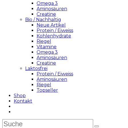
Omega 3
Aminosäuren
Creatine
Bio / Nachhaltig
Neue Artikel
Protein / Eiweiss
Kohlenhydrate
Riegel
Vitamine
Omega 3
Aminosäuren
Creatine
Laktosfrei
Protein / Eiweiss
Aminosäuren
Riegel
Topseller
Shop
Kontakt