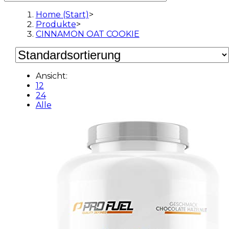
Home (Start)
>
Produkte
>
CINNAMON OAT COOKIE
Ansicht:
12
24
Alle