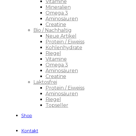
Vitamine
Mineralien
Omega 3
Aminosäuren
Creatine
Bio / Nachhaltig
Neue Artikel
Protein / Eiweiss
Kohlenhydrate
Riegel
Vitamine
Omega 3
Aminosäuren
Creatine
Laktosfrei
Protein / Eiweiss
Aminosäuren
Riegel
Topseller
Shop
Kontakt