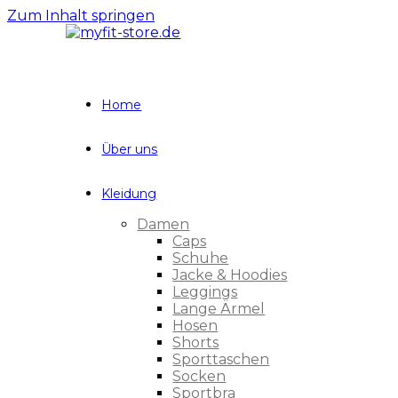
Zum Inhalt springen
Home
Über uns
Kleidung
Damen
Caps
Schuhe
Jacke & Hoodies
Leggings
Lange Ärmel
Hosen
Shorts
Sporttaschen
Socken
Sportbra