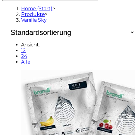
Home (Start)
>
Produkte
>
Vanilla Sky
Ansicht:
12
24
Alle