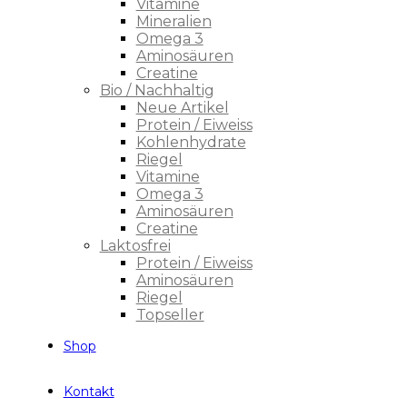
Vitamine
Mineralien
Omega 3
Aminosäuren
Creatine
Bio / Nachhaltig
Neue Artikel
Protein / Eiweiss
Kohlenhydrate
Riegel
Vitamine
Omega 3
Aminosäuren
Creatine
Laktosfrei
Protein / Eiweiss
Aminosäuren
Riegel
Topseller
Shop
Kontakt