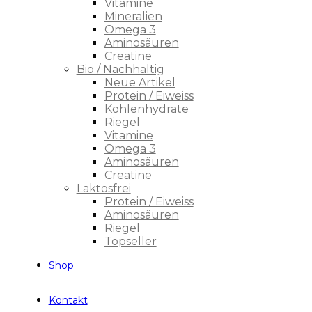
Vitamine
Mineralien
Omega 3
Aminosäuren
Creatine
Bio / Nachhaltig
Neue Artikel
Protein / Eiweiss
Kohlenhydrate
Riegel
Vitamine
Omega 3
Aminosäuren
Creatine
Laktosfrei
Protein / Eiweiss
Aminosäuren
Riegel
Topseller
Shop
Kontakt