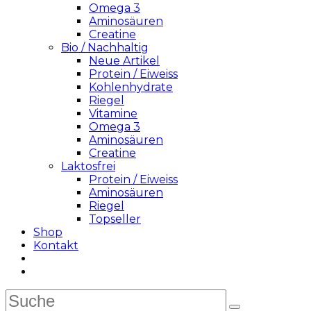
Omega 3
Aminosäuren
Creatine
Bio / Nachhaltig
Neue Artikel
Protein / Eiweiss
Kohlenhydrate
Riegel
Vitamine
Omega 3
Aminosäuren
Creatine
Laktosfrei
Protein / Eiweiss
Aminosäuren
Riegel
Topseller
Shop
Kontakt