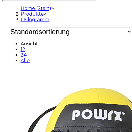
Home (Start)
>
Produkte
>
1 Kilogramm
Ansicht:
12
24
Alle